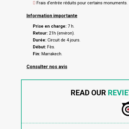
Frais d'entrée réduits pour certains monuments.
Information importante
Prise en charge:
7 h.
Retour:
21h (environ).
Durée:
Circuit de 4 jours.
Début:
Fès.
Fin:
Marrakech.
Consulter nos avis
READ OUR
REVI