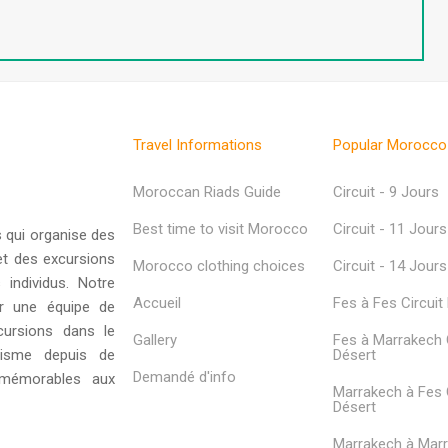
Travel Informations
Popular Morocco
Moroccan Riads Guide
Circuit - 9 Jours
Best time to visit Morocco
Circuit - 11 Jours
 qui organise des
et des excursions
Morocco clothing choices
Circuit - 14 Jours
 individus. Notre
Accueil
Fes à Fes Circuit
ar une équipe de
cursions dans le
Gallery
Fes à Marrakech C
risme depuis de
Désert
Demandé d'info
 mémorables aux
Marrakech à Fes C
Désert
Marrakech à Mar