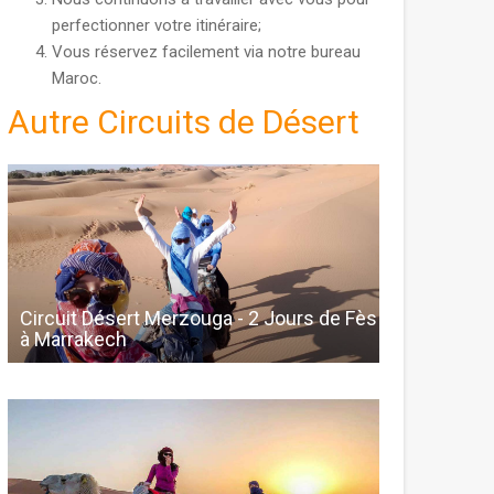
perfectionner votre itinéraire;
Vous réservez facilement via notre bureau
Maroc.
Autre Circuits de Désert
Circuit Désert Merzouga - 2 Jours de Fès
à Marrakech