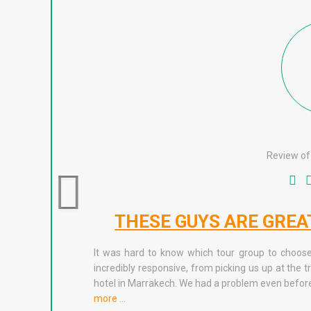
Review of
THESE GUYS ARE GREA
It was hard to know which tour group to choose
incredibly responsive, from picking us up at the t
hotel in Marrakech. We had a problem even before
more …