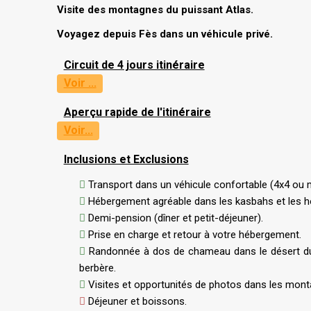
Visite des montagnes du puissant Atlas.
Voyagez depuis Fès dans un véhicule privé.
Circuit de 4 jours itinéraire
Voir ...
Aperçu rapide de l'itinéraire
Voir...
Inclusions et Exclusions
Transport dans un véhicule confortable (4x4 ou m
Hébergement agréable dans les kasbahs et les hô
Demi-pension (dîner et petit-déjeuner).
Prise en charge et retour à votre hébergement.
Randonnée à dos de chameau dans le désert du
berbère.
Visites et opportunités de photos dans les monta
Déjeuner et boissons.