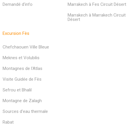
Demandé d'info
Marrakech à Fes Circuit Désert
Marrakech à Marrakech Circuit
Désert
Excursion Fès
Chefchaouen Ville Bleue
Meknes et Volubilis
Montagnes de l'Atlas
Visite Guidée de Fès
Sefrou et Bhalil
Montagne de Zalagh
Sources d'eau thermale
Rabat