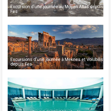
Excursion d'une journée au Moyen Atlas depuis
Fes
Excursions d'une journée à Meknes et Volubilis
depuis Fes