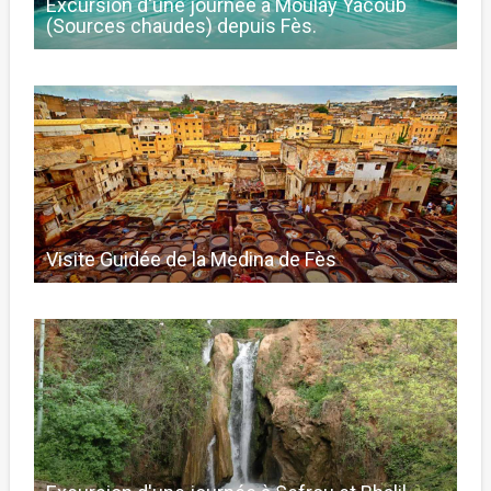
Excursion d'une journée à Moulay Yacoub
(Sources chaudes) depuis Fès.
Visite Guidée de la Medina de Fès