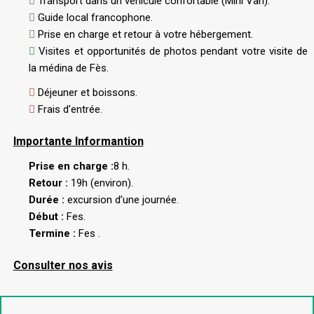
Transport dans un véhicule confortable (Mini Van).
Guide local francophone.
Prise en charge et retour à votre hébergement.
Visites et opportunités de photos pendant votre visite de
la médina de Fès.
Déjeuner et boissons.
Frais d'entrée.
Importante Informantion
Prise en charge :
8 h.
Retour :
19h (environ).
Durée :
excursion d’une journée.
Début :
Fes.
Termine :
Fes .
Consulter nos avis