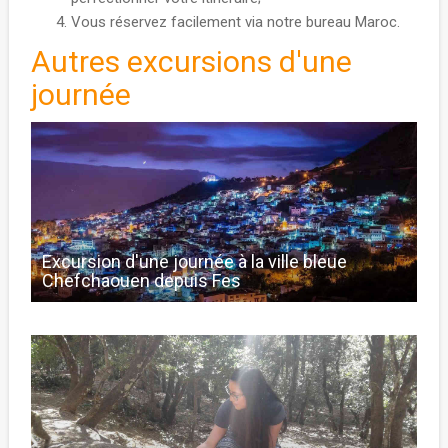
Vous réservez facilement via notre bureau Maroc.
Autres excursions d'une
journée
Excursion d'une journée à la ville bleue
Chefchaouen depuis Fes