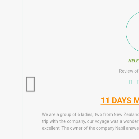
HEL
Review of
11 DAYS 
We are a group of 6 ladies, two from New Zealand
trip with the company, our voyage was a wonder
excellent. The owner of the company Nabil answere