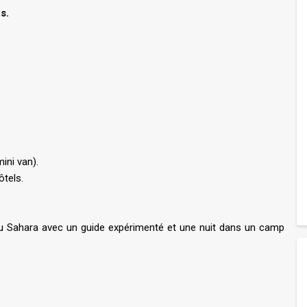
s.
ini van).
tels.
 Sahara avec un guide expérimenté et une nuit dans un camp