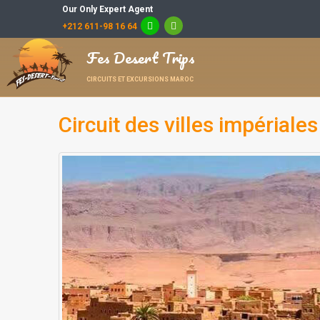
Our Only Expert Agent
+212 611-98 16 64
Fes Desert Trips
CIRCUITS ET EXCURSIONS MAROC
Circuit des villes impériale