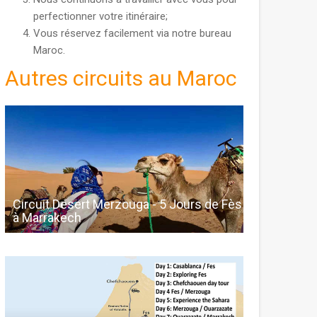
perfectionner votre itinéraire;
Vous réservez facilement via notre bureau
Maroc.
Autres circuits au Maroc
Circuit Desert Merzouga - 5 Jours de Fès
à Marrakech