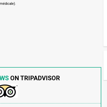
médicale).
EWS
ON TRIPADVISOR