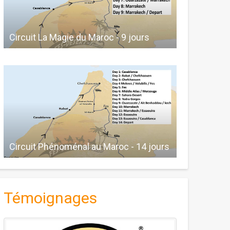
Circuit La Magie du Maroc - 9 jours
Circuit Phénoménal au Maroc - 14 jours
Témoignages