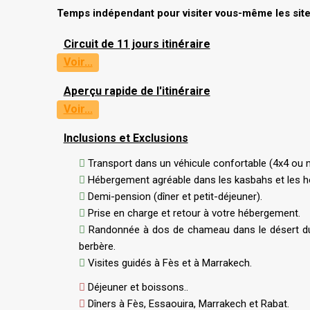
Temps indépendant pour visiter vous-même les site
Circuit de 11 jours itinéraire
Voir...
Aperçu rapide de l'itinéraire
Voir...
Inclusions et Exclusions
Transport dans un véhicule confortable (4x4 ou m
Hébergement agréable dans les kasbahs et les hô
Demi-pension (dîner et petit-déjeuner).
Prise en charge et retour à votre hébergement.
Randonnée à dos de chameau dans le désert du
berbère.
Visites guidés à Fès et à Marrakech.
Déjeuner et boissons..
Dîners à Fès, Essaouira, Marrakech et Rabat.